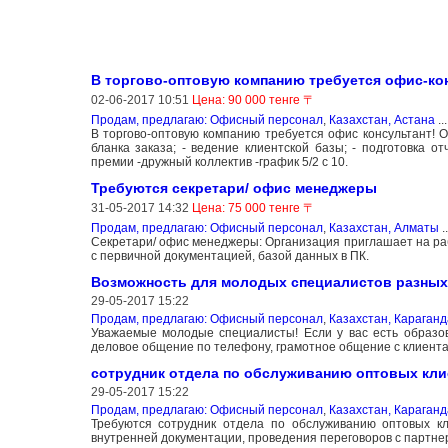
В торгово-оптовую компанию требуется офис-ко
02-06-2017 10:51
Цена: 90 000 тенге 〒
Продам, предлагаю: Офисный персонал
,
Казахстан, Астана
..
В торгово-оптовую компанию требуется офис консультант! О
бланка заказа; - ведение клиентской базы; - подготовка о
премии -дружный коллектив -график 5/2 с 10.
Требуются секретари/ офис менеджеры
31-05-2017 14:32
Цена: 75 000 тенге 〒
Продам, предлагаю: Офисный персонал
,
Казахстан, Алматы
.
Секретари/ офис менеджеры: Организация приглашает на ра
с первичной документацией, базой данных в ПК.
Возможность для молодых специалистов разных
29-05-2017 15:22
Продам, предлагаю: Офисный персонал
,
Казахстан, Караганд
Уважаемые молодые специалисты! Если у вас есть образов
деловое общение по телефону, грамотное общение с клиента
сотрудник отдела по обслуживанию оптовых кли
29-05-2017 15:22
Продам, предлагаю: Офисный персонал
,
Казахстан, Караганд
Требуются сотрудник отдела по обслуживанию оптовых к
внутренней документации, проведения переговоров с партне