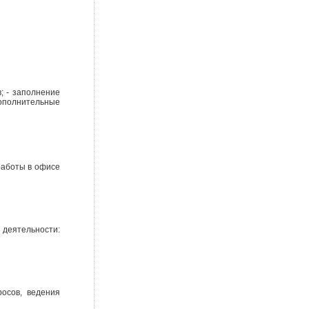
; - заполнение
дополнительные
работы в офисе
 деятельности:
осов, ведения