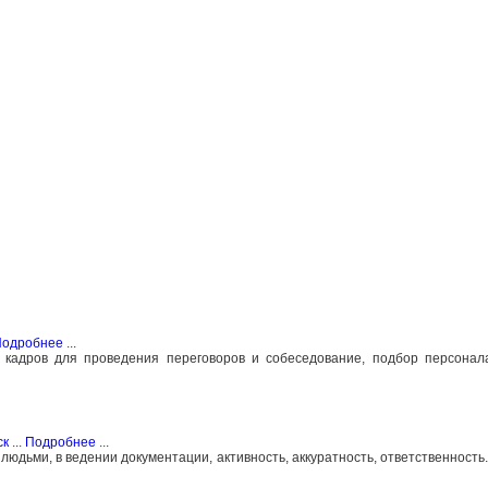
одробнее
...
кадров для проведения переговоров и собеседование, подбор персонала
ск
...
Подробнее
...
юдьми, в ведении документации, активность, аккуратность, ответственность