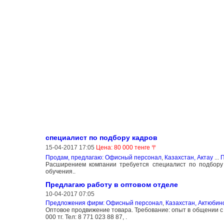
специалист по подбору кадров
15-04-2017 17:05
Цена: 80 000 тенге 〒
Продам, предлагаю: Офисный персонал
,
Казахстан, Актау
...
П
Расширением компании требуется специалист по подбору 
обучения..
Предлагаю работу в оптовом отделе
10-04-2017 07:05
Предложения фирм: Офисный персонал
,
Казахстан, Актюбин
Оптовое продвижение товара. Требование: опыт в общении с л
000 тг. Тел: 8 771 023 88 87, .