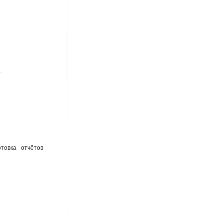
.
товка отчётов